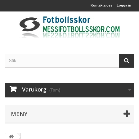
Kontakta oss
Logga in
Varukorg
(Tom)
MENY