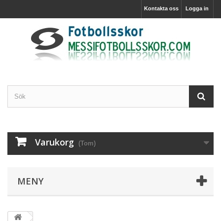
Kontakta oss
Logga in
Varukorg
(Tom)
MENY