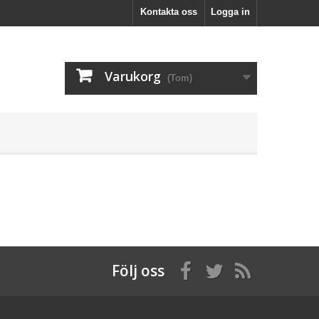
Kontakta oss
Logga in
Varukorg
(Tom)
Följ oss