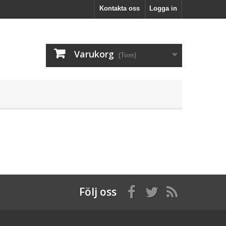
Kontakta oss
Logga in
Varukorg
(Tom)
Följ oss