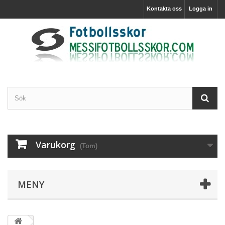
Kontakta oss
Logga in
Varukorg
(Tom)
MENY