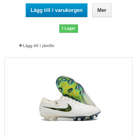
Lägg till i varukorgen
Mer
I Lager
Lägg till i jämför