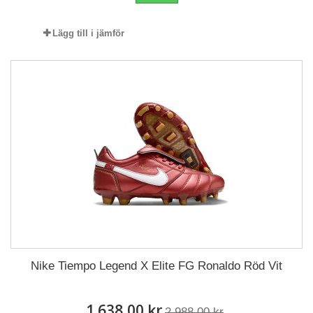
Lägg till i jämför
Nike Tiempo Legend X Elite FG Ronaldo Röd Vit
1 638,00 kr
2 988,00 kr