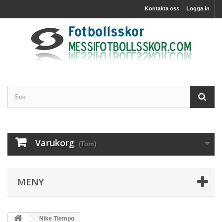
Kontakta oss
Logga in
Varukorg
(Tom)
MENY
Nike Tiempo