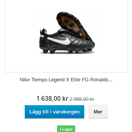
Nike Tiempo Legend X Elite FG Ronaldo...
1 638,00 kr
2 988,00 kr
Lägg till i varukorgen
Mer
I Lager