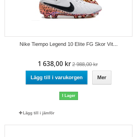
Nike Tiempo Legend 10 Elite FG Skor Vit...
1 638,00 kr
2 988,00 kr
Lägg till i varukorgen
Mer
I Lager
Lägg till i jämför