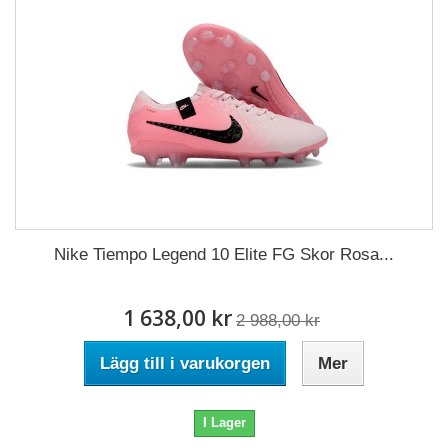
Nike Tiempo Legend 10 Elite FG Skor Rosa...
1 638,00 kr
2 988,00 kr
Lägg till i varukorgen
Mer
I Lager