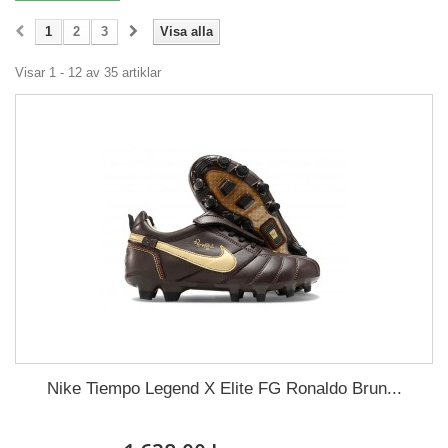
1
2
3
Visa alla
Visar 1 - 12 av 35 artiklar
Nike Tiempo Legend X Elite FG Ronaldo Brun...