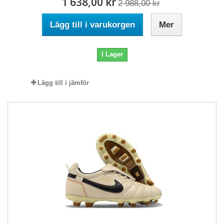
1 638,00 kr
2 988,00 kr
Lägg till i varukorgen
Mer
I Lager
Lägg till i jämför