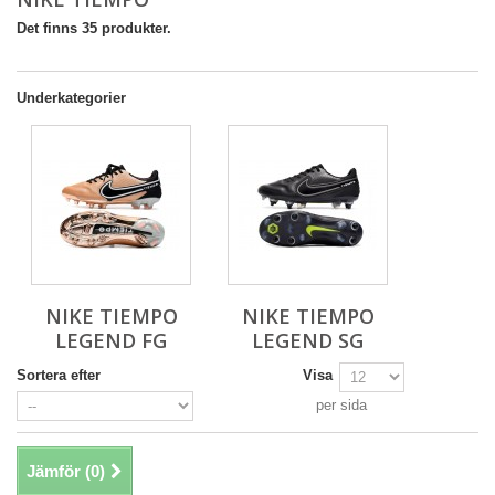
Det finns 35 produkter.
Underkategorier
NIKE TIEMPO
NIKE TIEMPO
LEGEND FG
LEGEND SG
Sortera efter
Visa
per sida
Jämför (
0
)