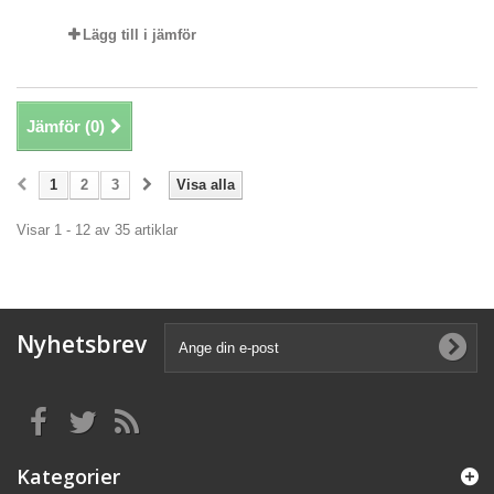
Lägg till i jämför
Jämför (
0
)
1
2
3
Visa alla
Visar 1 - 12 av 35 artiklar
Nyhetsbrev
Kategorier