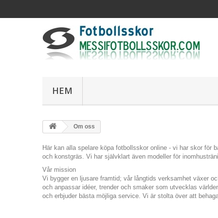
HEM
Om oss
Här kan alla spelare köpa fotbollsskor online - vi har skor för
och konstgräs. Vi har självklart även modeller för inomhusträni
Vår mission
Vi bygger en ljusare framtid; vår långtids verksamhet växer oc
och anpassar idéer, trender och smaker som utvecklas världen 
och erbjuder bästa möjliga service. Vi är stolta över att behag