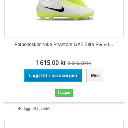
Fotbollsskor Nike Phantom GX2 Elite FG Vit...
1 615,00 kr
2 349,00 kr
Lägg till i varukorgen
Mer
I Lager
Lägg till i jämför