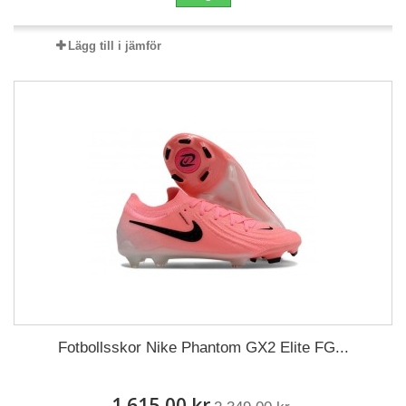
Lägg till i jämför
Fotbollsskor Nike Phantom GX2 Elite FG...
1 615,00 kr