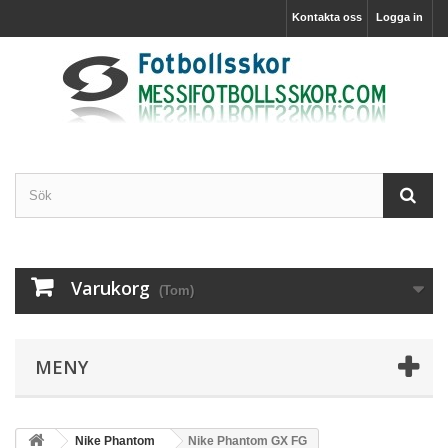
Kontakta oss
Logga in
Varukorg
(Tom)
MENY
Nike Phantom
Nike Phantom GX FG