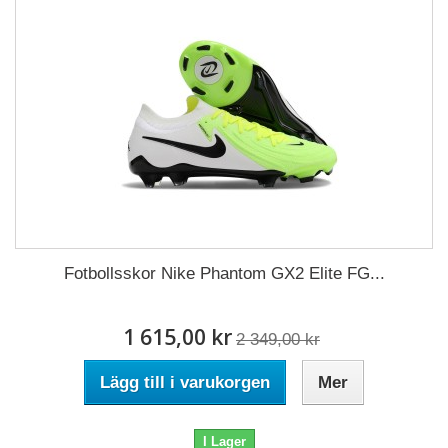
Fotbollsskor Nike Phantom GX2 Elite FG...
1 615,00 kr
2 349,00 kr
Lägg till i varukorgen
Mer
I Lager