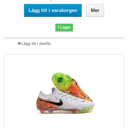
Lägg till i varukorgen
Mer
I Lager
Lägg till i jämför