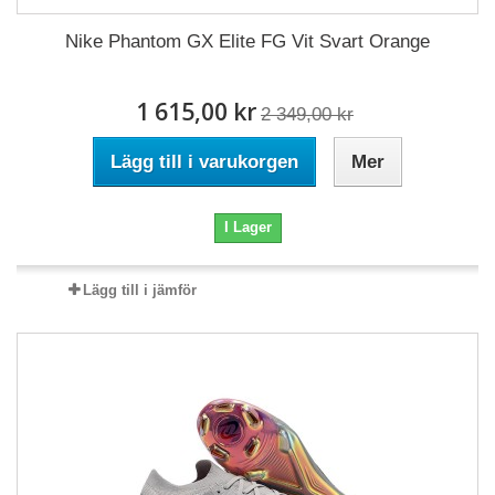
Nike Phantom GX Elite FG Vit Svart Orange
1 615,00 kr
2 349,00 kr
Lägg till i varukorgen
Mer
I Lager
Lägg till i jämför