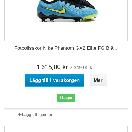
Fotbollsskor Nike Phantom GX2 Elite FG Blå...
1 615,00 kr
2 349,00 kr
Lägg till i varukorgen
Mer
I Lager
Lägg till i jämför