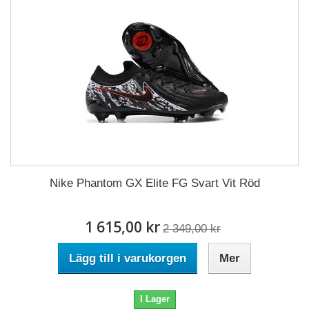
Nike Phantom GX Elite FG Svart Vit Röd
1 615,00 kr
2 349,00 kr
Lägg till i varukorgen
Mer
I Lager