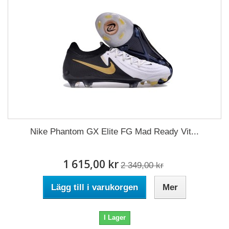
Nike Phantom GX Elite FG Mad Ready Vit...
1 615,00 kr
2 349,00 kr
Lägg till i varukorgen
Mer
I Lager