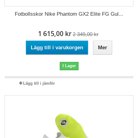
Fotbollsskor Nike Phantom GX2 Elite FG Gul...
1 615,00 kr
2 349,00 kr
Lägg till i varukorgen
Mer
I Lager
Lägg till i jämför