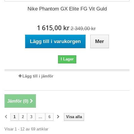
Nike Phantom GX Elite FG Vit Guld
1 615,00 kr
2 349,00 kr
Lägg till i varukorgen
Mer
I Lager
Lägg till i jämför
Jämför (
0
)
1
2
3
...
6
Visa alla
Visar 1 - 12 av 69 artiklar