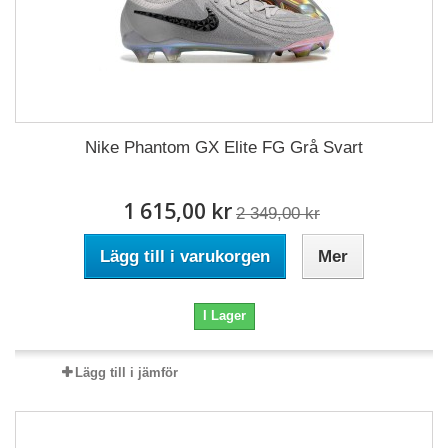
Nike Phantom GX Elite FG Grå Svart
1 615,00 kr
2 349,00 kr
Lägg till i varukorgen
Mer
I Lager
Lägg till i jämför