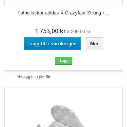
Fotbollsskor adidas X Crazyfast Strung +...
1 753,00 kr
3 299,00 kr
Lägg till i varukorgen
Mer
I Lager
Lägg till i jämför