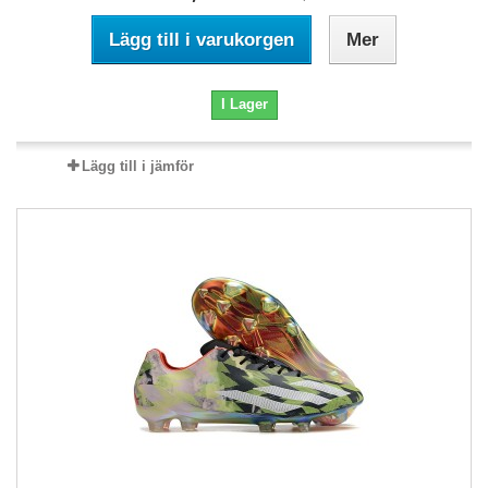
Lägg till i varukorgen
Mer
I Lager
Lägg till i jämför