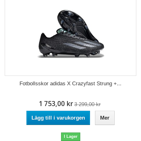
Fotbollsskor adidas X Crazyfast Strung +...
1 753,00 kr
3 299,00 kr
Lägg till i varukorgen
Mer
I Lager