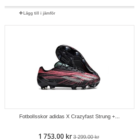
Lägg till i jämför
Fotbollsskor adidas X Crazyfast Strung +...
1 753,00 kr
3 299,00 kr