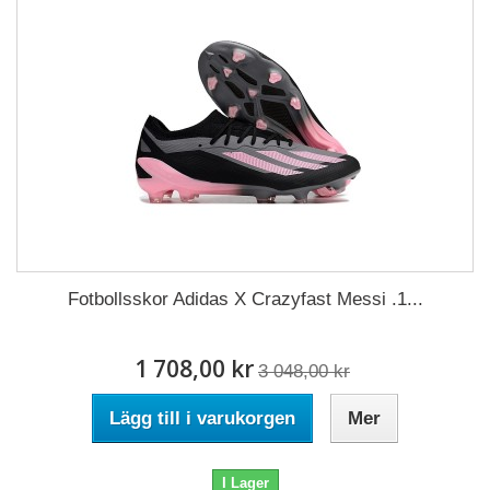
Fotbollsskor Adidas X Crazyfast Messi .1...
1 708,00 kr
3 048,00 kr
Lägg till i varukorgen
Mer
I Lager