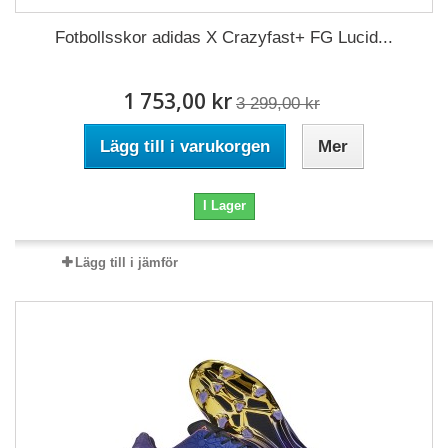
Fotbollsskor adidas X Crazyfast+ FG Lucid...
1 753,00 kr
3 299,00 kr
Lägg till i varukorgen
Mer
I Lager
Lägg till i jämför