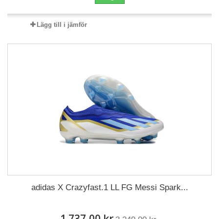
Lägg till i jämför
adidas X Crazyfast.1 LL FG Messi Spark...
1 737,00 kr