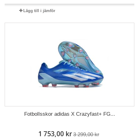
Lägg till i jämför
Fotbollsskor adidas X Crazyfast+ FG...
1 753,00 kr
3 299,00 kr