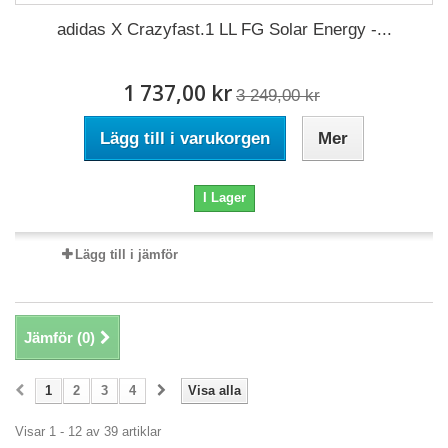
adidas X Crazyfast.1 LL FG Solar Energy -...
1 737,00 kr
3 249,00 kr
Lägg till i varukorgen
Mer
I Lager
Lägg till i jämför
Jämför (
0
)
1
2
3
4
Visa alla
Visar 1 - 12 av 39 artiklar