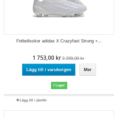
Fotbollsskor adidas X Crazyfast Strung +...
1 753,00 kr
3 299,00 kr
Lägg till i varukorgen
Mer
I Lager
Lägg till i jämför