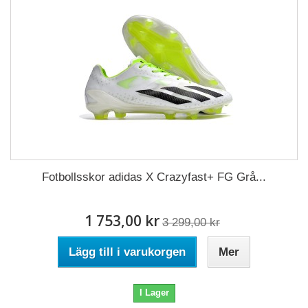
Fotbollsskor adidas X Crazyfast+ FG Grå...
1 753,00 kr
3 299,00 kr
Lägg till i varukorgen
Mer
I Lager