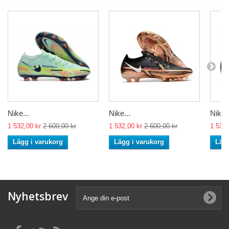
Nike...
Nike...
Nike..
1 532,00 kr
2 600,00 kr
1 532,00 kr
2 600,00 kr
1 532,
Lägg i varukorg
Lägg i varukorg
Lägg
Nyhetsbrev