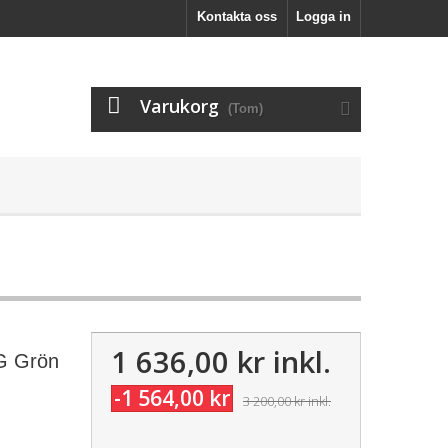
Kontakta oss
Logga in
Varukorg
(Tom)
1 636,00 kr
inkl.
FG Grön
-1 564,00 kr
3 200,00 kr
inkl.