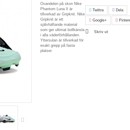
Ovandelen på skon Nike
Phantom Luna II är
Twittra
Dela
tillverkad av Gripknit. Nike
Gripknit är ett
Google+
Pinter
självhäftande material
som ger ultimat bollkänsla
Skriv ut
i alla väderförhållanden.
Yttersulan är tillverkad för
exakt grepp på fasta
platser.