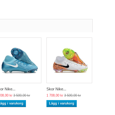
or Nike...
Skor Nike...
Skor Nike.
708,00 kr
3 500,00 kr
1 708,00 kr
3 500,00 kr
1 636,00 kr
ägg i varukorg
Lägg i varukorg
Lägg i va