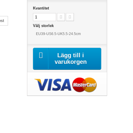
Kvantitet
est
Välj storlek
EU39-US6.5-UK5.5-24.5cm
Lägg till i
varukorgen