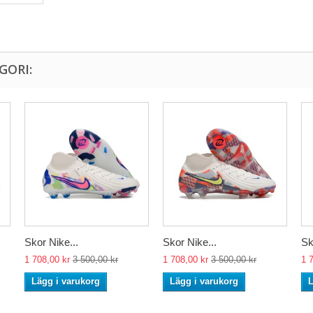
GORI:
Skor Nike...
Skor Nike...
Sk
1 708,00 kr
3 500,00 kr
1 708,00 kr
3 500,00 kr
1 
Lägg i varukorg
Lägg i varukorg
L