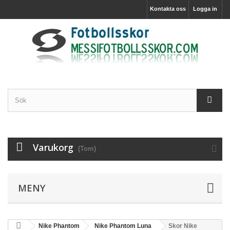
Kontakta oss
Logga in
Varukorg
(Tom)
MENY
Nike Phantom
Nike Phantom Luna
Skor Nike