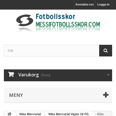
Kontakta oss
Logga in
Varukorg
(Tom)
MENY
Nike Mercurial
Nike Mercurial Vapor 16 FG
Nike