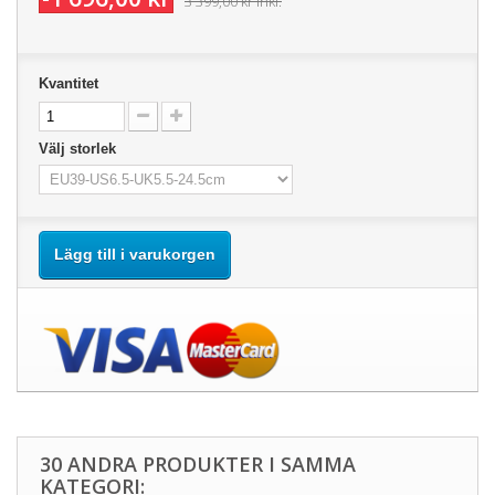
3 399,00 kr
inkl.
Kvantitet
Välj storlek
Lägg till i varukorgen
30 ANDRA PRODUKTER I SAMMA
KATEGORI: