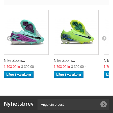
Nike Zoom...
Nike Zoom...
Nike 
1 703,00 kr
3 399,00 kr
1 703,00 kr
3 399,00 kr
1 703,
Lägg i varukorg
Lägg i varukorg
Lägg
Nyhetsbrev