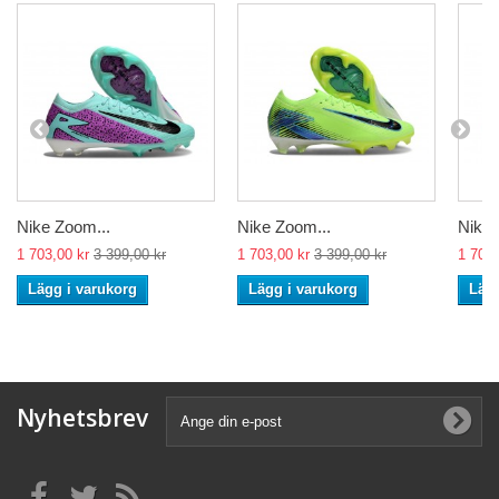
Nike Zoom...
Nike Zoom...
Nike 
1 703,00 kr
3 399,00 kr
1 703,00 kr
3 399,00 kr
1 703,
Lägg i varukorg
Lägg i varukorg
Lägg
Nyhetsbrev