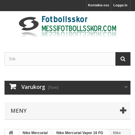
Kontakta oss
Logga in
Varukorg
(Tom)
MENY
Nike Mercurial
Nike Mercurial Vapor 16 FG
Nike