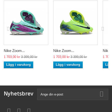
Nike Zoom...
Nike Zoom...
Nike 
1 703,00 kr
3 399,00 kr
1 703,00 kr
3 399,00 kr
1 703,
Lägg i varukorg
Lägg i varukorg
Lägg
Nyhetsbrev