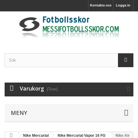
Kontakta oss
Logga in
Varukorg
(Tom)
MENY
Nike Mercurial
Nike Mercurial Vapor 16 FG
Nike Air