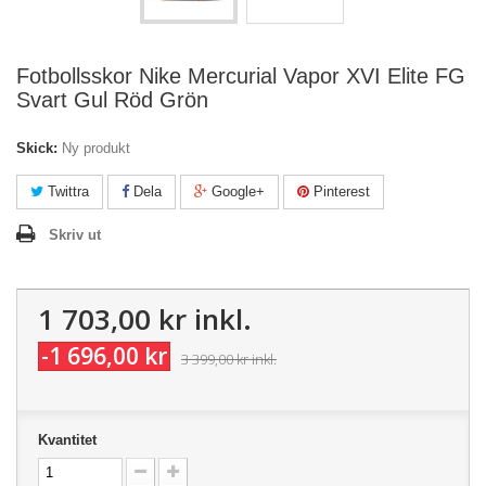
Fotbollsskor Nike Mercurial Vapor XVI Elite FG
Svart Gul Röd Grön
Skick:
Ny produkt
Twittra
Dela
Google+
Pinterest
Skriv ut
1 703,00 kr
inkl.
-1 696,00 kr
3 399,00 kr
inkl.
Kvantitet