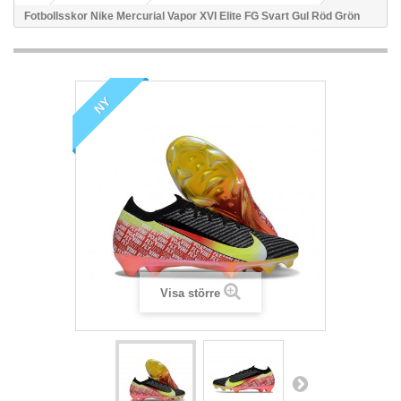
Fotbollsskor Nike Mercurial Vapor XVI Elite FG Svart Gul Röd Grön
NY
Visa större