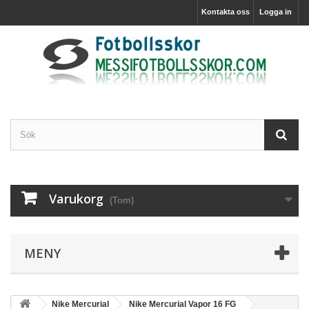
Kontakta oss
Logga in
Varukorg
(Tom)
MENY
Nike Mercurial
Nike Mercurial Vapor 16 FG