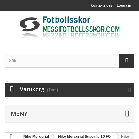
Kontakta oss
Logga in
Varukorg
(Tom)
MENY
Nike Mercurial
Nike Mercurial Superfly 10 FG
Nike