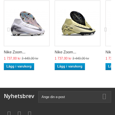
Nike Zoom...
Nike Zoom...
Nike 
1 737,00 kr
3 449,00 kr
1 737,00 kr
3 449,00 kr
1 737,
Lägg i varukorg
Lägg i varukorg
Lägg
Nyhetsbrev