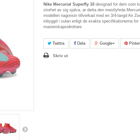
Nike Mercurial Superfly 10
designad for dem som k
storhet av sig sjalva, ar detta den mestlyhrda Mercuri
modellen nagonsin tillverkad med en 3/4-langd Air Z
inbyggd i sulan enligt de exakta specifikationerna for
masterskapsidrottare.
Twittra
Dela
Google+
Pinter
Skriv ut