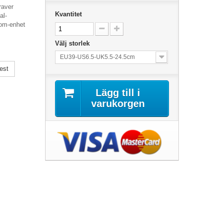
raver
Kvantitet
al-
oom-enhet
Välj storlek
EU39-US6.5-UK5.5-24.5cm
est
Lägg till i
varukorgen