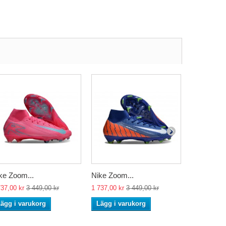
ke Zoom...
Nike Zoom...
Nike Zoom
737,00 kr
3 449,00 kr
1 737,00 kr
3 449,00 kr
1 737,00 kr
ägg i varukorg
Lägg i varukorg
Lägg i va