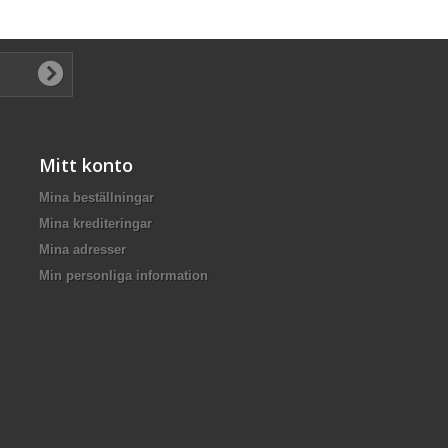
Mitt konto
Mina beställningar
Mina krediteringar
Mina adresser
Min personliga information