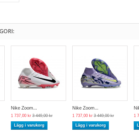
GORI:
Nike Zoom...
Nike Zoom...
Ni
1 737,00 kr
3 449,00 kr
1 737,00 kr
3 449,00 kr
1 
Lägg i varukorg
Lägg i varukorg
L