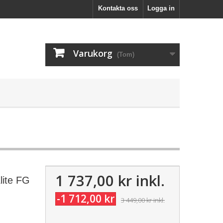
Kontakta oss
Logga in
Varukorg
(Tom)
1 737,00 kr
inkl.
lite FG
-1 712,00 kr
3 449,00 kr
inkl.