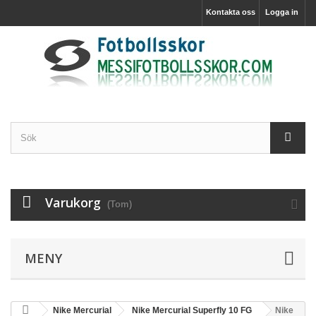
Kontakta oss
Logga in
Varukorg
(Tom)
MENY
Nike Mercurial
Nike Mercurial Superfly 10 FG
Nike