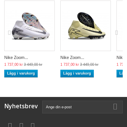
Nike Zoom...
Nike Zoom...
Nike 
1 737,00 kr
3 449,00 kr
1 737,00 kr
3 449,00 kr
1 737,
Lägg i varukorg
Lägg i varukorg
Lägg
Nyhetsbrev