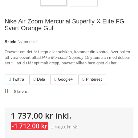
Nike Air Zoom Mercurial Superfly X Elite FG
Svart Orange Gul
Skick:
Ny produkt
Oavsett om det är i regn eller solsken, kommer din kontroll över bollen
att vara oöverträffad.
Nike Mercurial Superfly 10
yttersulan med dobbar
ser till att du får optimalt grepp, oavsett vilken hastighet du har.
Twittra
Dela
Google+
Pinterest
Skriv ut
1 737,00 kr
inkl.
-1 712,00 kr
3 449,00 kr
inkl.