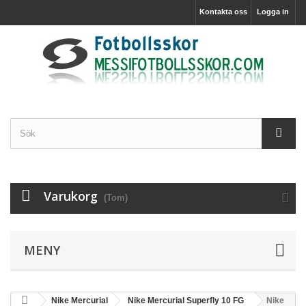
Kontakta oss
Logga in
Varukorg
(Tom)
MENY
Nike Mercurial
Nike Mercurial Superfly 10 FG
Nike