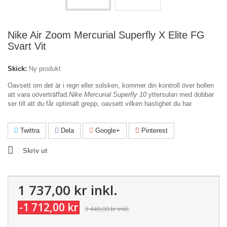
Nike Air Zoom Mercurial Superfly X Elite FG
Svart Vit
Skick:
Ny produkt
Oavsett om det är i regn eller solsken, kommer din kontroll över bollen
att vara oöverträffad.
Nike Mercurial Superfly 10
yttersulan med dobbar
ser till att du får optimalt grepp, oavsett vilken hastighet du har.
Twittra
Dela
Google+
Pinterest
Skriv ut
1 737,00 kr
inkl.
-1 712,00 kr
3 449,00 kr
inkl.