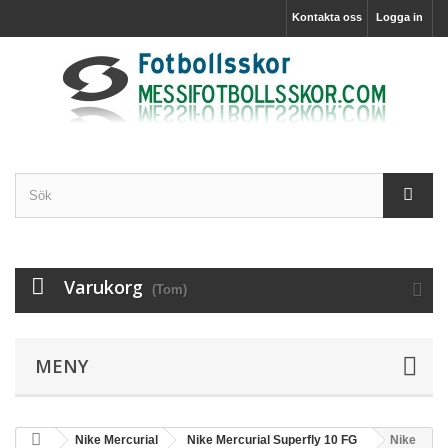
Kontakta oss
Logga in
Varukorg
(Tom)
MENY
Nike Mercurial
Nike Mercurial Superfly 10 FG
Nike