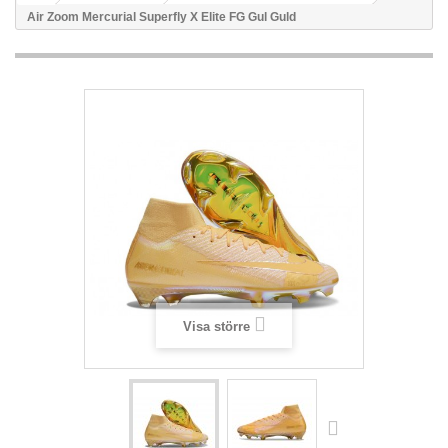
Air Zoom Mercurial Superfly X Elite FG Gul Guld
Visa större