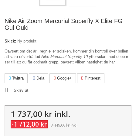
Nike Air Zoom Mercurial Superfly X Elite FG
Gul Guld
Skick:
Ny produkt
Oavsett om det är i regn eller solsken, kommer din kontroll över bollen
att vara oöverträffad.
Nike Mercurial Superfly 10
yttersulan med dobbar
ser till att du får optimalt grepp, oavsett vilken hastighet du har.
Twittra
Dela
Google+
Pinterest
Skriv ut
1 737,00 kr
inkl.
-1 712,00 kr
3 449,00 kr
inkl.